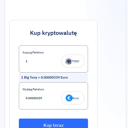
Kup kryptowalutę
Kupują Państwo
TONY
1
Big Tony
=
0.00000339
Euro
Wydają Państwo
Euro
Kup teraz