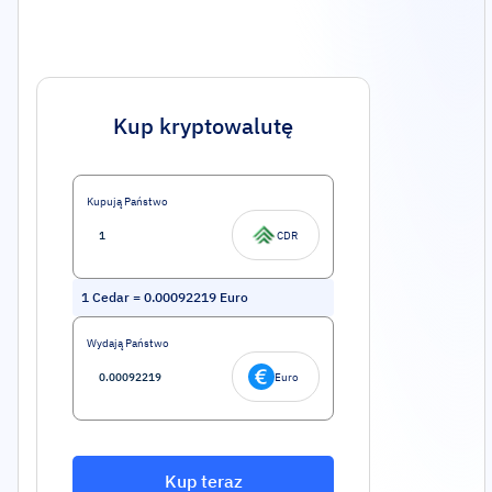
Kup kryptowalutę
Kupują Państwo
CDR
1
Cedar
=
0.00092219
Euro
Wydają Państwo
Euro
Kup teraz