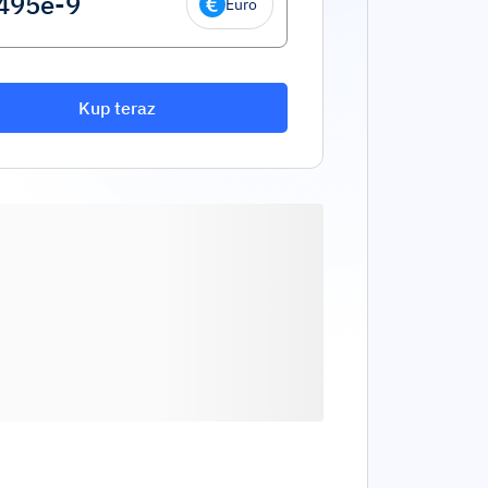
Euro
Kup teraz