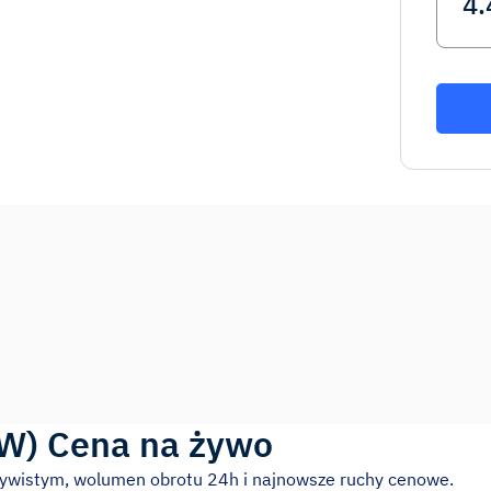
W
)
Cena na żywo
zywistym, wolumen obrotu 24h i najnowsze ruchy cenowe.