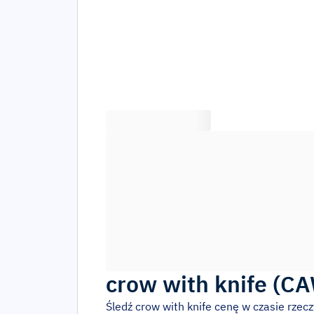
crow with knife
(
CA
Śledź
crow with knife
cenę w czasie rzec