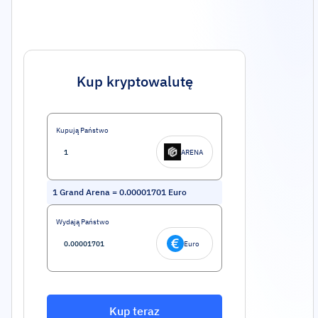
Kup kryptowalutę
Kupują Państwo
ARENA
1
Grand Arena
=
0.00001701
Euro
Wydają Państwo
Euro
Kup teraz