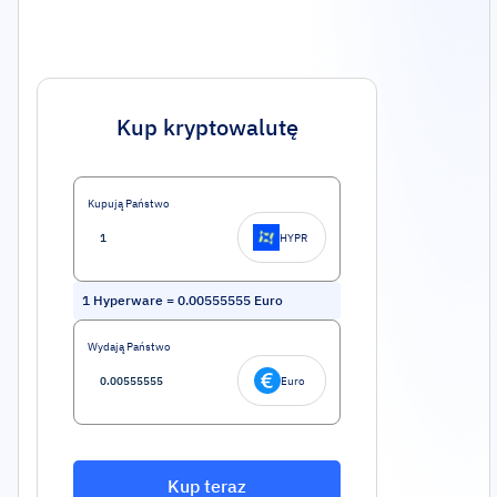
Kup kryptowalutę
Kupują Państwo
HYPR
1
Hyperware
=
0.00555555
Euro
Wydają Państwo
Euro
Kup teraz