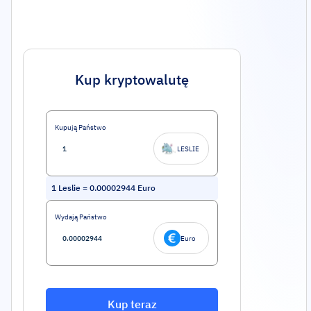
Kup kryptowalutę
Kupują Państwo
LESLIE
1
Leslie
=
0.00002944
Euro
Wydają Państwo
Euro
Kup teraz