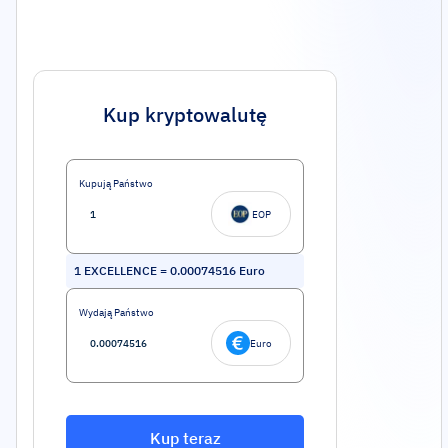
Kup kryptowalutę
Kupują Państwo
EOP
1
EXCELLENCE
=
0.00074516
Euro
Wydają Państwo
Euro
Kup teraz