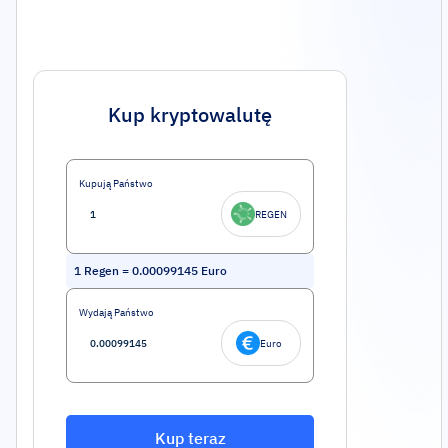
Kup kryptowalutę
Kupują Państwo
REGEN
1
Regen
=
0.00099145
Euro
Wydają Państwo
Euro
Kup teraz