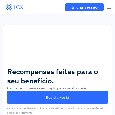
Iniciar sessão
Recompensas feitas para o
seu benefício.
Ganhe recompensas em cripto pela sua atividade.
Registar-se já
As recompensas são em criptoativos. Os valores podem flutuar e podem perder valor
parcial ou totalmente.