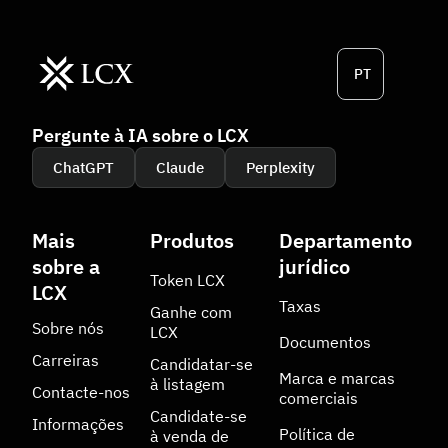
PT
Pergunte à IA sobre o LCX
ChatGPT
Claude
Perplexity
Mais
Produtos
Departamento
sobre a
jurídico
Token LCX
LCX
Taxas
Ganhe com
Sobre nós
LCX
Documentos
Carreiras
Candidatar-se
Marca e marcas
à listagem
Contacte-nos
comerciais
Candidate-se
Informações
Política de
à venda de