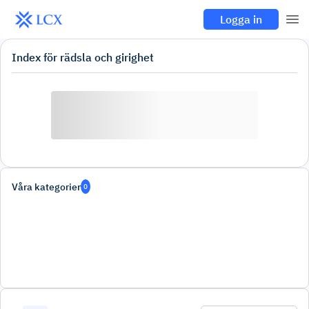
Logga in
Index för rädsla och girighet
Våra kategorier
0