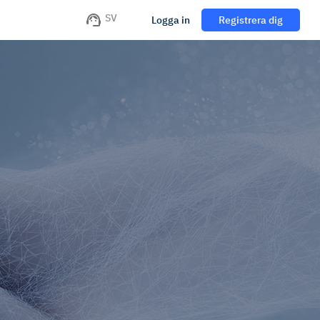
SV
Logga in
Registrera dig