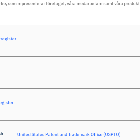
rke, som representerar företaget, våra medarbetare samt våra produkte
register
egister
ch
United States Patent and Trademark Office (USPTO)