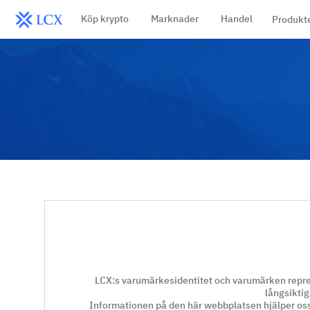
Köp krypto
Marknader
Handel
Produkt
LCX:s varumärkesidentitet och varumärken represe
långsiktig
Informationen på den här webbplatsen hjälper oss,