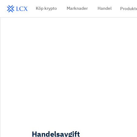
Köp krypto
Marknader
Handel
Produkt
Handelsavgift