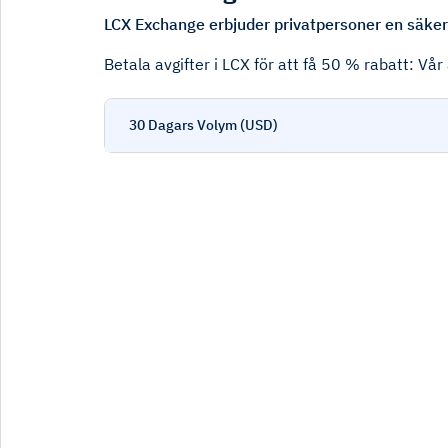
LCX Exchange erbjuder privatpersoner en säker 
Betala avgifter i LCX för att få 50 % rabatt: V
30 Dagars Volym (USD)