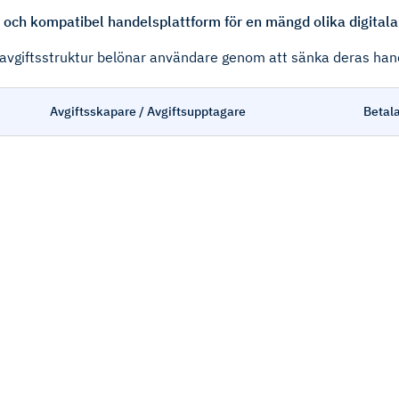
och kompatibel handelsplattform för en mängd olika digitala 
år avgiftsstruktur belönar användare genom att sänka deras ha
Avgiftsskapare / Avgiftsupptagare
Betala