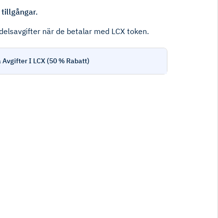
tillgångar.
ndelsavgifter när de betalar med LCX token.
 Avgifter I LCX (50 % Rabatt)