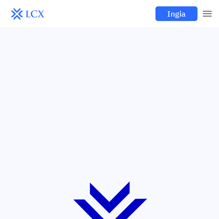
Ingia