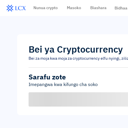
Nunua crypto
Masoko
Biashara
Bidhaa
Bei ya Cryptocurrency
Bei za moja kwa moja za cryptocurrency elfu nyingi, zi
Sarafu zote
Imepangwa kwa kifungo cha soko