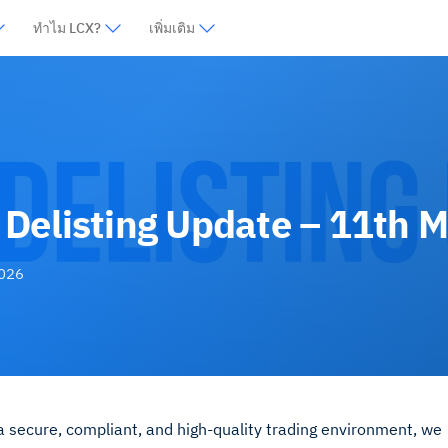
ทำไม LCX?
เพิ่มเติม
Delisting Update – 11th 
2026
 a secure, compliant, and high-quality trading environment, we