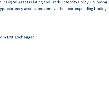
 our Digital Assets Listing and Trade Integrity Policy. Following
 cryptocurrency assets and remove their corresponding trading
from LCX Exchange: