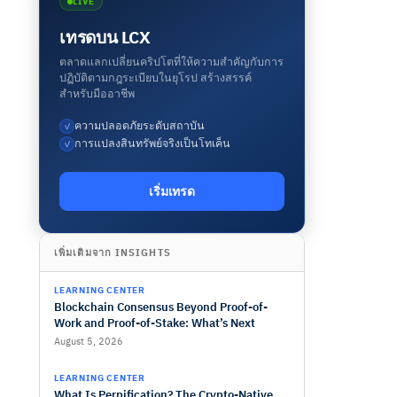
LIVE
เทรดบน LCX
ตลาดแลกเปลี่ยนคริปโตที่ให้ความสำคัญกับการ
ปฏิบัติตามกฎระเบียบในยุโรป สร้างสรรค์
สำหรับมืออาชีพ
ความปลอดภัยระดับสถาบัน
✓
การแปลงสินทรัพย์จริงเป็นโทเค็น
✓
เริ่มเทรด
เพิ่มเติมจาก INSIGHTS
LEARNING CENTER
Blockchain Consensus Beyond Proof-of-
Work and Proof-of-Stake: What’s Next
August 5, 2026
LEARNING CENTER
What Is Perpification? The Crypto-Native