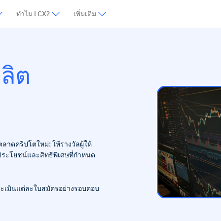
ทำไม LCX?
เพิ่มเติม
ผลิต
าดคริปโตใหม่: ให้รางวัลผู้ให้
ประโยชน์และสิทธิพิเศษที่กำหนด
ะประเมินแต่ละใบสมัครอย่างรอบคอบ