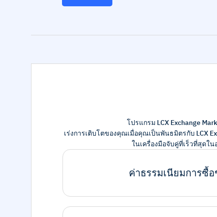
โปรแกรม LCX Exchange Marke
เร่งการเติบโตของคุณเมื่อคุณเป็นพันธมิตรกับ LCX Ex
ในเครื่องมือจับคู่ที่เร็วที
ค่าธรรมเนียมการซื้