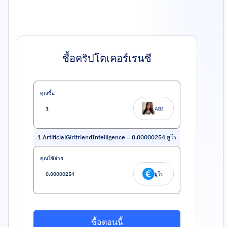
ซื้อคริปโตเคอร์เรนซี
คุณซื้อ
AGI
1
ArtificialGirlfriendIntelligence
=
0.00000254
ยูโร
คุณใช้จ่าย
ยูโร
ซื้อตอนนี้