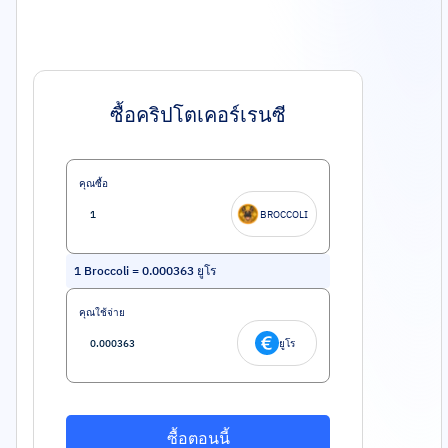
ซื้อคริปโตเคอร์เรนซี
คุณซื้อ
BROCCOLI
1
Broccoli
=
0.000363
ยูโร
คุณใช้จ่าย
ยูโร
ซื้อตอนนี้