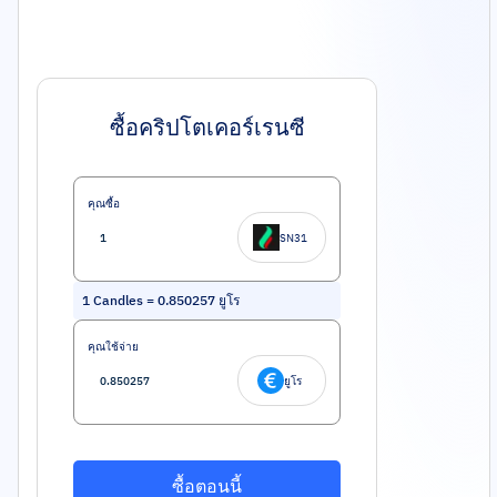
ซื้อคริปโตเคอร์เรนซี
คุณซื้อ
SN31
1
Candles
=
0.850257
ยูโร
คุณใช้จ่าย
ยูโร
ซื้อตอนนี้