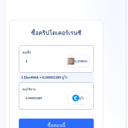
ซื้อคริปโตเคอร์เรนซี
คุณซื้อ
ELONRWA
1
ElonRWA
=
0.00001389
ยูโร
คุณใช้จ่าย
ยูโร
ซื้อตอนนี้