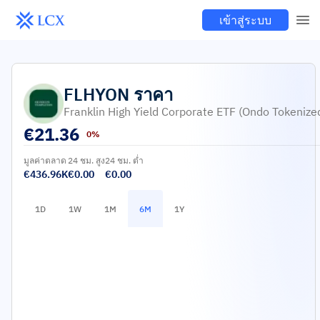
เข้าสู่ระบบ
FLHYON
ราคา
Franklin High Yield Corporate ETF (Ondo Tokenize
€
21.36
0%
มูลค่าตลาด
24 ชม. สูง
24 ชม. ต่ำ
€436.96K
€0.00
€0.00
1D
1W
1M
6M
1Y