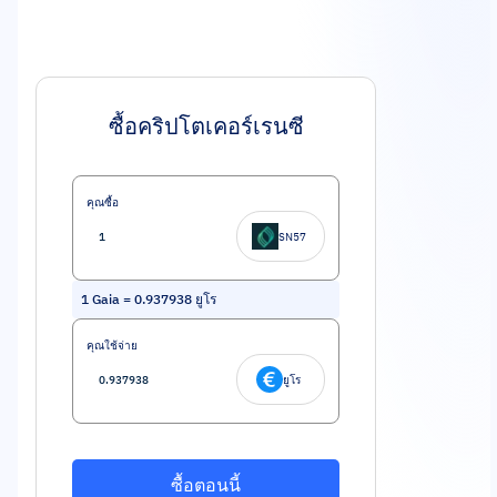
ซื้อคริปโตเคอร์เรนซี
คุณซื้อ
SN57
1
Gaia
=
0.937938
ยูโร
คุณใช้จ่าย
ยูโร
ซื้อตอนนี้