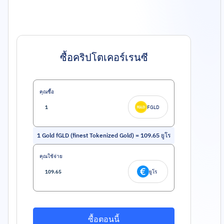
ซื้อคริปโตเคอร์เรนซี
คุณซื้อ
FGLD
1
Gold fGLD (finest Tokenized Gold)
=
109.65
ยูโร
คุณใช้จ่าย
ยูโร
ซื้อตอนนี้