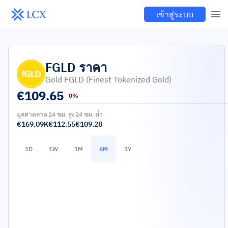
เข้าสู่ระบบ
FGLD
ราคา
Gold FGLD (finest Tokenized Gold)
€
109.65
0%
มูลค่าตลาด
24 ชม. สูง
24 ชม. ต่ำ
€169.09K
€112.55
€109.28
1D
1W
1M
6M
1Y