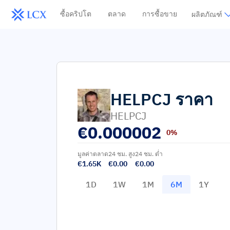
ซื้อคริปโต
ตลาด
การซื้อขาย
ผลิตภัณฑ์
HELPCJ
ราคา
HELPCJ
€
0.000002
0%
มูลค่าตลาด
24 ชม. สูง
24 ชม. ต่ำ
€1.65K
€0.00
€0.00
1D
1W
1M
6M
1Y