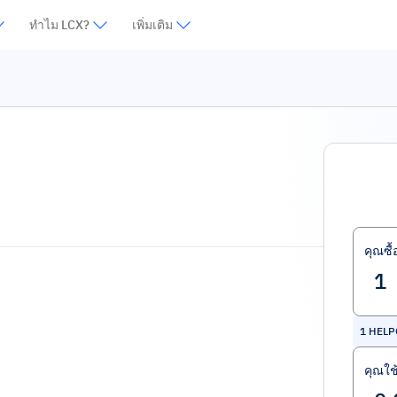
ทำไม LCX?
เพิ่มเติม
คุณซื้
1
HELP
คุณใช