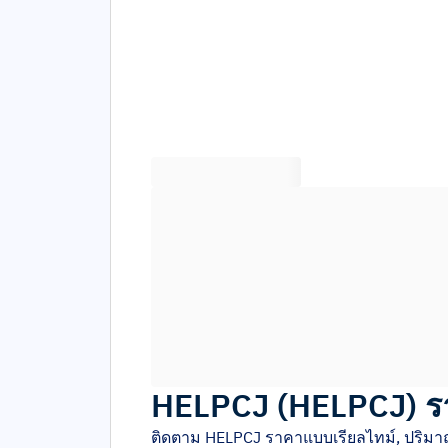
HELPCJ
(
HELPCJ
)
ร
ติดตาม
HELPCJ
ราคาแบบเรียลไทม์, ปริมา