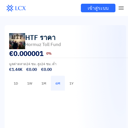
เข้าสู่ระบบ
HTF
ราคา
Hormuz Toll Fund
€
0.000001
0%
มูลค่าตลาด
24 ชม. สูง
24 ชม. ต่ำ
€1.44K
€0.00
€0.00
1D
1W
1M
6M
1Y