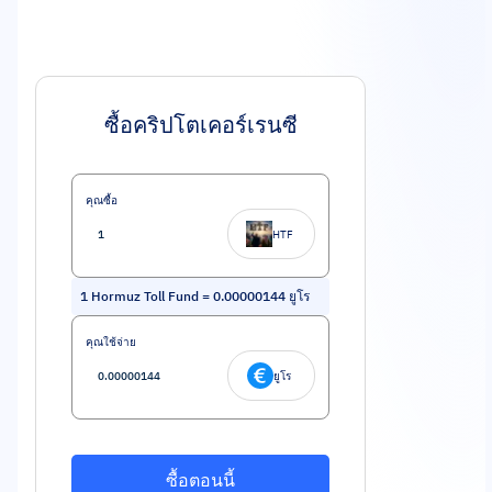
ซื้อคริปโตเคอร์เรนซี
คุณซื้อ
HTF
1
Hormuz Toll Fund
=
0.00000144
ยูโร
คุณใช้จ่าย
ยูโร
ซื้อตอนนี้