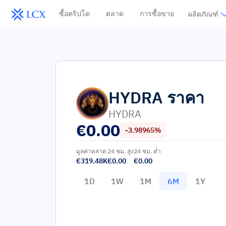
ซื้อคริปโต
ตลาด
การซื้อขาย
ผลิตภัณฑ์
HYDRA
ราคา
HYDRA
€
0.00
-3.98965%
มูลค่าตลาด
24 ชม. สูง
24 ชม. ต่ำ
€319.48K
€0.00
€0.00
1D
1W
1M
6M
1Y