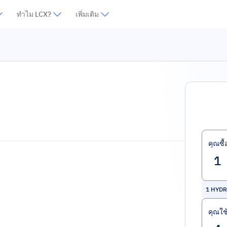
ทำไม LCX?
เพิ่มเติม
คุณซื้
1
HYDR
คุณใช