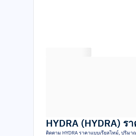
HYDRA
(
HYDRA
)
รา
ติดตาม
HYDRA
ราคาแบบเรียลไทม์, ปริมา