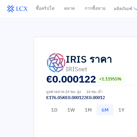
ซื้อคริปโต
ตลาด
การซื้อขาย
ผลิตภัณฑ์
IRIS
ราคา
IRISnet
€
0.000122
+1.11955%
มูลค่าตลาด
24 ชม. สูง
24 ชม. ต่ำ
€176.05K
€0.000122
€0.00012
1D
1W
1M
6M
1Y