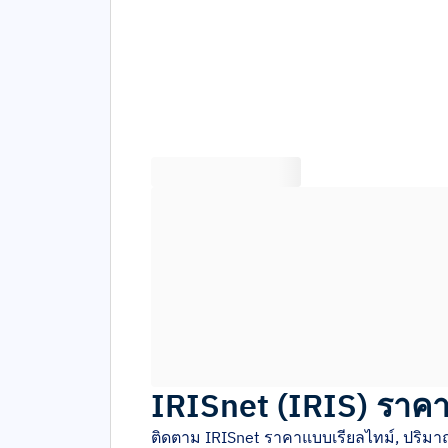
IRISnet
(
IRIS
)
ราค
ติดตาม
IRISnet
ราคาแบบเรียลไทม์, ปริมา