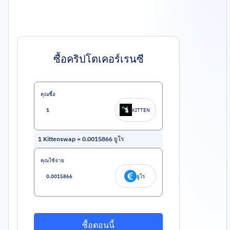
ซื้อคริปโตเคอร์เรนซี
คุณซื้อ
KITTEN
1
Kittenswap
=
0.0015866
ยูโร
คุณใช้จ่าย
ยูโร
ซื้อตอนนี้