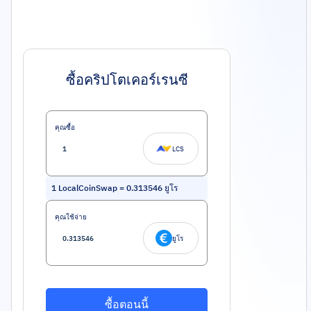
ซื้อคริปโตเคอร์เรนซี
คุณซื้อ
LCS
1
LocalCoinSwap
=
0.313546
ยูโร
คุณใช้จ่าย
ยูโร
ซื้อตอนนี้