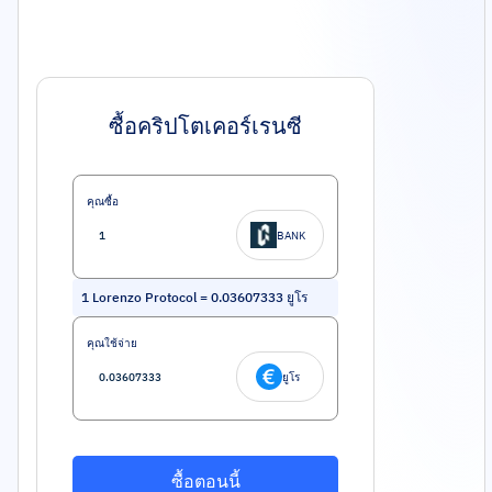
ซื้อคริปโตเคอร์เรนซี
คุณซื้อ
BANK
1
Lorenzo Protocol
=
0.03607333
ยูโร
คุณใช้จ่าย
ยูโร
ซื้อตอนนี้