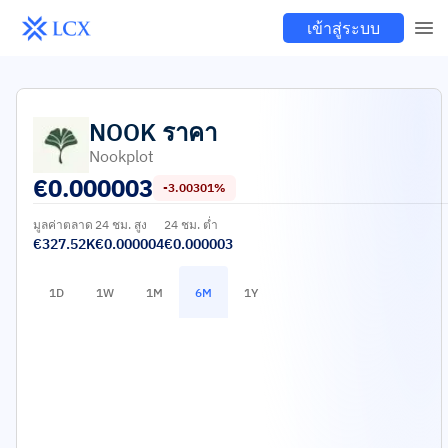
เข้าสู่ระบบ
NOOK
ราคา
Nookplot
€
0.000003
-3.00301%
มูลค่าตลาด
24 ชม. สูง
24 ชม. ต่ำ
€327.52K
€0.000004
€0.000003
1D
1W
1M
6M
1Y