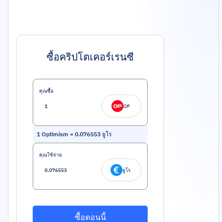
ซื้อคริปโตเคอร์เรนซี
คุณซื้อ
OP
1
Optimism
=
0.076553
ยูโร
คุณใช้จ่าย
ยูโร
ซื้อตอนนี้