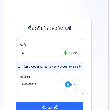
ซื้อคริปโตเคอร์เรนซี
คุณซื้อ
PRISMA
1
Prisma Governance Token
=
0.00645414
ยูโร
คุณใช้จ่าย
ยูโร
ซื้อตอนนี้