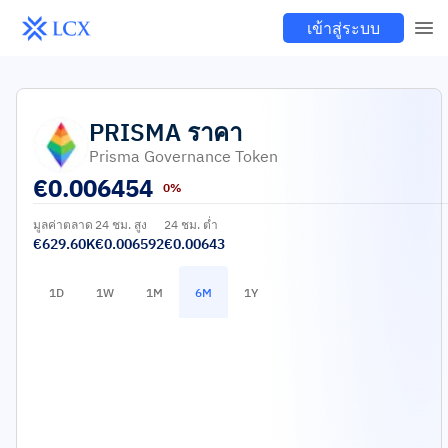
เข้าสู่ระบบ
PRISMA
ราคา
Prisma Governance Token
€
0.006454
0%
มูลค่าตลาด
24 ชม. สูง
24 ชม. ต่ำ
€629.60K
€0.006592
€0.00643
1D
1W
1M
6M
1Y