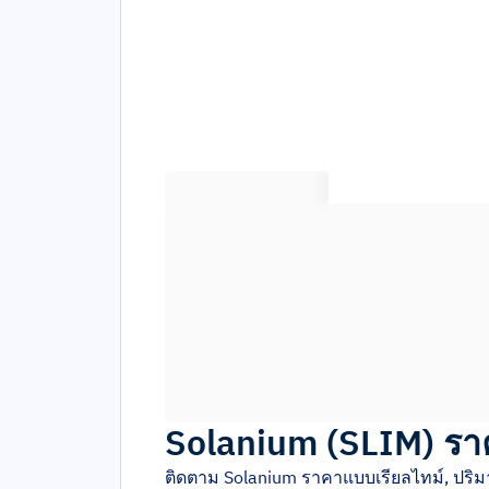
Solanium
(
SLIM
)
รา
ติดตาม
Solanium
ราคาแบบเรียลไทม์, ปริ