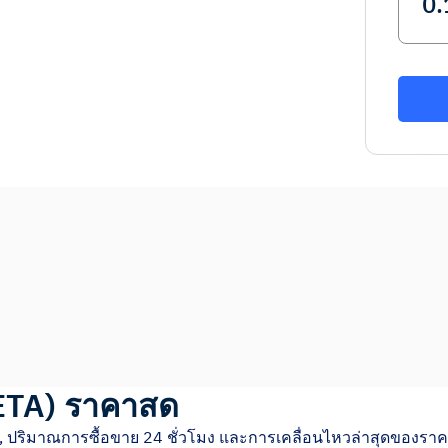
ETA
)
ราคาสด
, ปริมาณการซื้อขาย 24 ชั่วโมง และการเคลื่อนไหวล่าสุดของรา