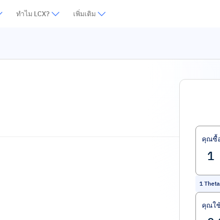
ทำไม LCX?
เพิ่มเติม
คุณซื้
1
Thet
คุณใช