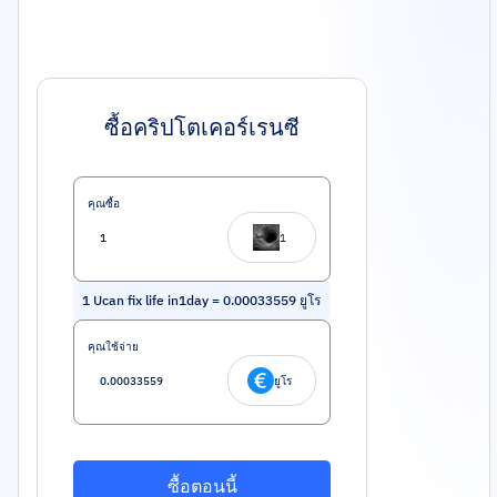
ซื้อคริปโตเคอร์เรนซี
คุณซื้อ
1
1
Ucan fix life in1day
=
0.00033559
ยูโร
คุณใช้จ่าย
ยูโร
ซื้อตอนนี้