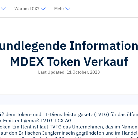
Warum LCX?
Mehr
undlegende Informatio
MDEX Token Verkauf
Last Updated:
11 October, 2023
 dem Token- und TT-Dienstleistergesetz (TVTG) für das öffen
n-Emittent gemäß TVTG: LCX AG
oken-Emittent ist laut TVTG das Unternehmen, das im Namen 
 auf den Britischen Jungferninseln gegründeten und im Hand