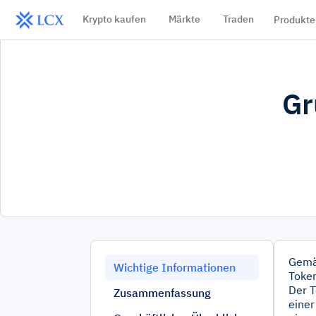
Krypto kaufen
Märkte
Traden
Produkte
Gr
Gemäß
Wichtige Informationen
Toke
Der T
Zusammenfassung
einer