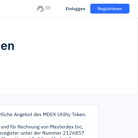
DE
Einloggen
Registrieren
nen
tliche Angebot des MDEX Utility Token.
und für Rechnung von Masterdex Inc,
elsregister unter der Nummer 2126857