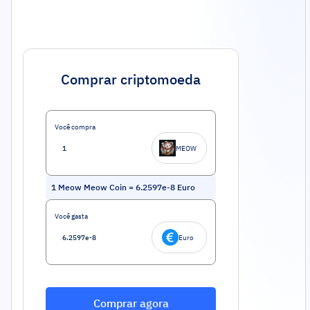
Comprar criptomoeda
Você compra
MEOW
1
Meow Meow Coin
=
6.2597e-8
Euro
Você gasta
Euro
Comprar agora