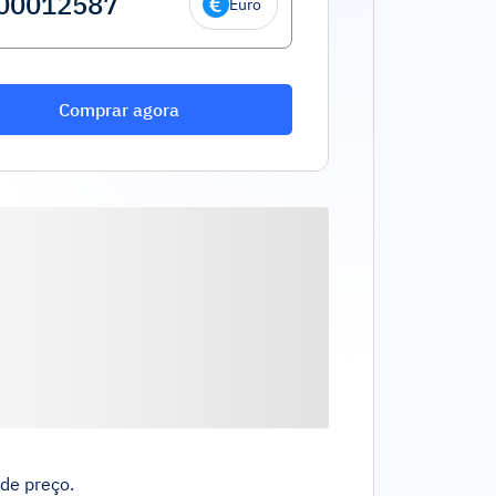
Euro
Comprar agora
de preço.