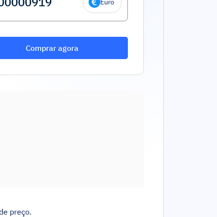
Euro
Comprar agora
de preço.