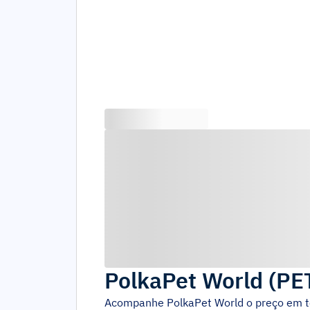
PolkaPet World
(
PE
Acompanhe
PolkaPet World
o preço em t