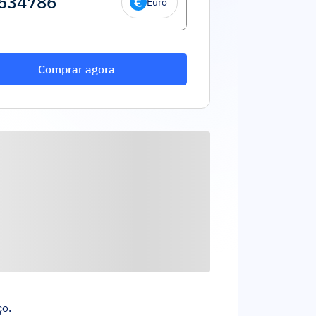
Euro
Comprar agora
ço.