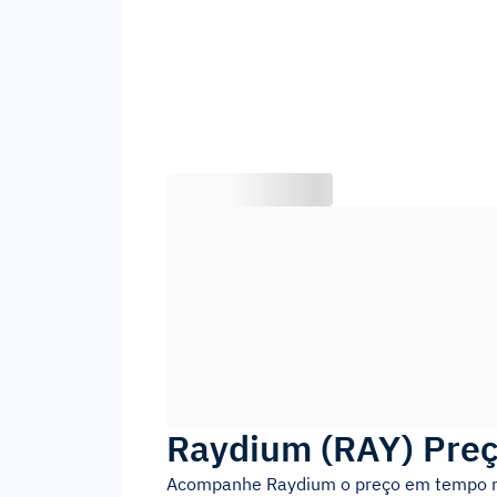
Raydium
(
RAY
)
Preç
Acompanhe
Raydium
o preço em tempo r