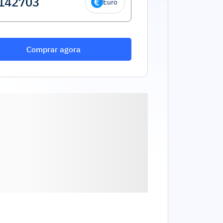
Euro
Comprar agora
.