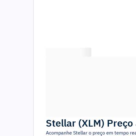
Stellar
(
XLM
)
Preço 
Acompanhe
Stellar
o preço em tempo rea