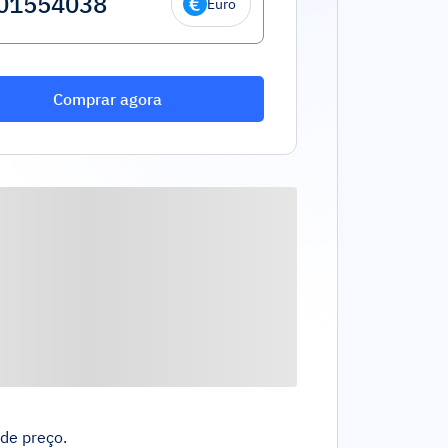
Euro
Comprar agora
de preço.