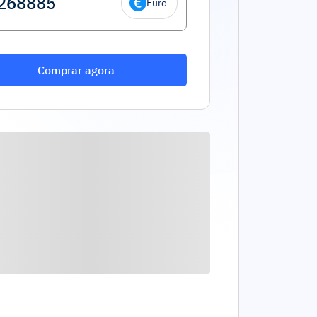
Euro
Comprar agora