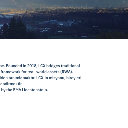
pe. Founded in 2018, LCX bridges traditional
n framework for real-world assets (RWA).
niden tanımlamaktır. LCX'in misyonu, bireyleri
lendirmektir.
 by the FMA Liechtenstein.