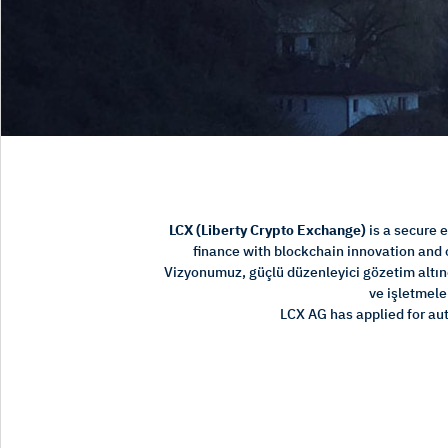
LCX (Liberty Crypto Exchange)
is a secure 
finance with blockchain innovation and 
Vizyonumuz, güçlü düzenleyici gözetim altında
ve işletmele
LCX AG has applied for au