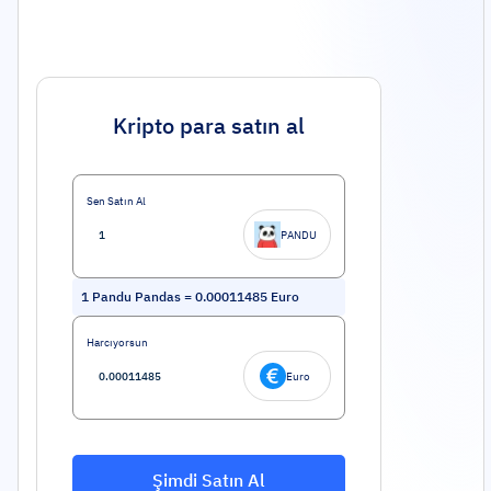
Kripto para satın al
Sen Satın Al
PANDU
1
Pandu Pandas
=
0.00011485
Euro
Harcıyorsun
Euro
Şimdi Satın Al