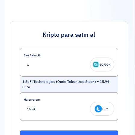
Kripto para satın al
Sen Satın Al
SOFION
1
SoFi Technologies (Ondo Tokenized Stock)
=
15.94
Euro
Harcıyorsun
Euro