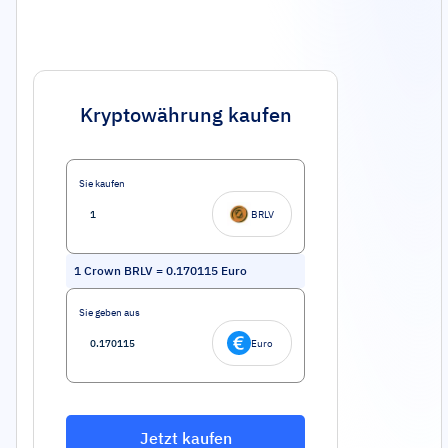
Kryptowährung kaufen
Sie kaufen
BRLV
1
Crown BRLV
=
0.170115
Euro
Sie geben aus
Euro
Jetzt kaufen